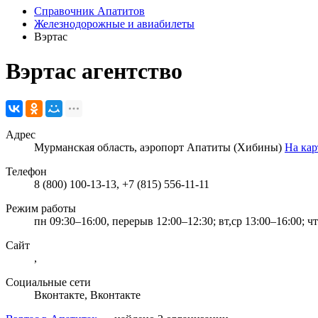
Справочник Апатитов
Железнодорожные и авиабилеты
Вэртас
Вэртас
агентство
Адрес
Мурманская область, аэропорт Апатиты (Хибины)
На кар
Телефон
8 (800) 100-13-13, +7 (815) 556-11-11
Режим работы
пн 09:30–16:00, перерыв 12:00–12:30; вт,ср 13:00–16:00; ч
Сайт
,
Социальные сети
Вконтакте
,
Вконтакте