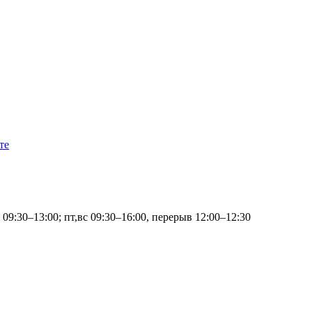
те
т 09:30–13:00; пт,вс 09:30–16:00, перерыв 12:00–12:30