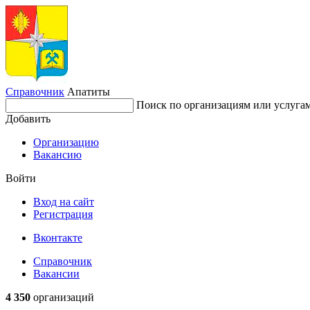
Справочник
Апатиты
Поиск по организациям или услуга
Добавить
Организацию
Вакансию
Войти
Вход на сайт
Регистрация
Вконтакте
Справочник
Вакансии
4 350
организаций