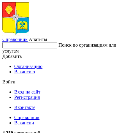
Справочник
Апатиты
Поиск по организациям или
услугам
Добавить
Организацию
Вакансию
Войти
Вход на сайт
Регистрация
Вконтакте
Справочник
Вакансии
4 350
организаций