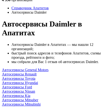
Справочник Апатитов
Автосервисы Daimler
Автосервисы Daimler в
Апатитах
Автосервисы Daimler в Апатитах — мы нашли 12
организаций;
быстрый поиск адресов и телефонов Апатитов, схемы
проезда, рейтинги и фото;
мы собрали для Вас 1 отзыв об автосервисах Daimler.
Автосервисы General Motors
Автосервисы Renault
Автосервисы Toyota
Автосервисы Hyundai
Автосервисы Ford
Автосервисы Nissan
Автосервисы Kia
Автосервисы Mitsuber
Автосервисы Mitsubishi