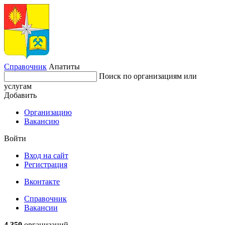
Справочник
Апатиты
Поиск по организациям или
услугам
Добавить
Организацию
Вакансию
Войти
Вход на сайт
Регистрация
Вконтакте
Справочник
Вакансии
4 350
организаций