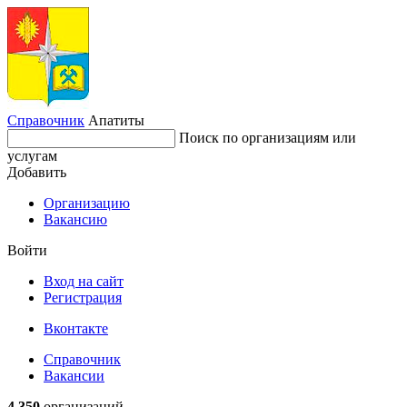
Справочник
Апатиты
Поиск по организациям или
услугам
Добавить
Организацию
Вакансию
Войти
Вход на сайт
Регистрация
Вконтакте
Справочник
Вакансии
4 350
организаций