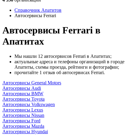
Справочник Апатитов
Автосервисы Ferrari
Автосервисы Ferrari в
Апатитах
Мы нашли 12 автосервисов Ferrari в Апатитах;
актуальные адреса и телефоны организаций в городе
Апатиты, схемы проезда, рейтинги и фотографии;
прочитайте 1 отзыв об автосервисах Ferrari.
Автосервисы General Motors
Автосервисы Audi
Автосервисы BMW
Автосервисы Toyota
Автосервисы Volkswagen
Автосервисы Lexus
Автосервисы Nissan
Автосервисы Ford
Автосервисы Mazda
Автосервисы Hyundai