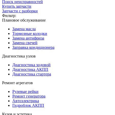
Поиск неисправностей
Купить запчасти
Запчасти с разборки
Фильтр:
Плановое обслуживание
Замена масла
Тормозные колодки
Замена антифриза
Замена свечей
Заправка кондиционера
Диагностика узлов
Диагностика ходовой
Диагностика АКПП
Диагностика стартера
Ремонт агрегатов
Рулевые рейки
Ремонт генератора
Автоэлектрика
Гидроблок АКПП
Кузов и эстетика