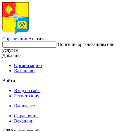
Справочник
Апатиты
Поиск по организациям или
услугам
Добавить
Организацию
Вакансию
Войти
Вход на сайт
Регистрация
Вконтакте
Справочник
Вакансии
4 350
организаций