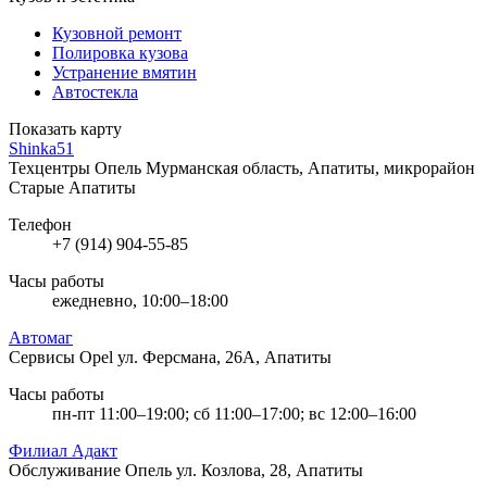
Кузовной ремонт
Полировка кузова
Устранение вмятин
Автостекла
Показать карту
Shinka51
Техцентры Опель
Мурманская область, Апатиты, микрорайон
Старые Апатиты
Телефон
+7 (914) 904-55-85
Часы работы
ежедневно, 10:00–18:00
Автомаг
Сервисы Opel
ул. Ферсмана, 26А, Апатиты
Часы работы
пн-пт 11:00–19:00; сб 11:00–17:00; вс 12:00–16:00
Филиал Адакт
Обслуживание Опель
ул. Козлова, 28, Апатиты