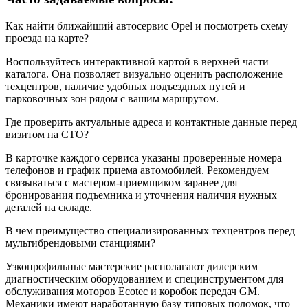
Как найти ближайший автосервис Opel и посмотреть схему
проезда на карте?
Воспользуйтесь интерактивной картой в верхней части
каталога. Она позволяет визуально оценить расположение
техцентров, наличие удобных подъездных путей и
парковочных зон рядом с вашим маршрутом.
Где проверить актуальные адреса и контактные данные перед
визитом на СТО?
В карточке каждого сервиса указаны проверенные номера
телефонов и график приема автомобилей. Рекомендуем
связываться с мастером-приемщиком заранее для
бронирования подъемника и уточнения наличия нужных
деталей на складе.
В чем преимущество специализированных техцентров перед
мультибрендовыми станциями?
Узкопрофильные мастерские располагают дилерским
диагностическим оборудованием и специнструментом для
обслуживания моторов Ecotec и коробок передач GM.
Механики имеют наработанную базу типовых поломок, что