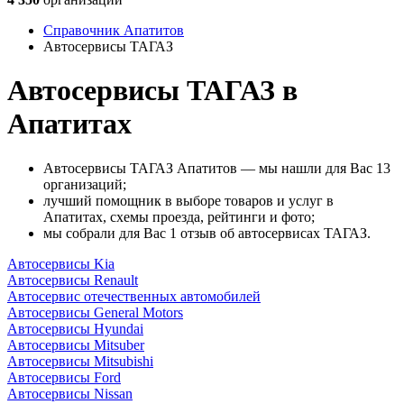
Справочник Апатитов
Автосервисы ТАГАЗ
Автосервисы ТАГАЗ в
Апатитах
Автосервисы ТАГАЗ Апатитов — мы нашли для Вас 13
организаций;
лучший помощник в выборе товаров и услуг в
Апатитах, схемы проезда, рейтинги и фото;
мы собрали для Вас 1 отзыв об автосервисах ТАГАЗ.
Автосервисы Kia
Автосервисы Renault
Автосервис отечественных автомобилей
Автосервисы General Motors
Автосервисы Hyundai
Автосервисы Mitsuber
Автосервисы Mitsubishi
Автосервисы Ford
Автосервисы Nissan