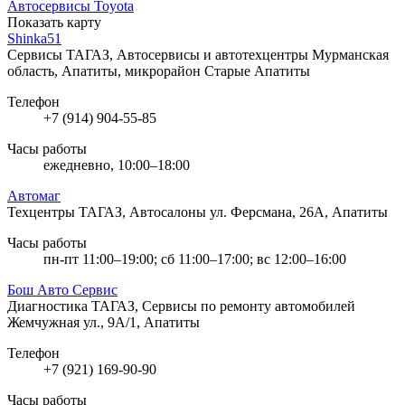
Автосервисы Toyota
Показать карту
Shinka51
Сервисы ТАГАЗ, Автосервисы и автотехцентры
Мурманская
область, Апатиты, микрорайон Старые Апатиты
Телефон
+7 (914) 904-55-85
Часы работы
ежедневно, 10:00–18:00
Автомаг
Техцентры ТАГАЗ, Автосалоны
ул. Ферсмана, 26А, Апатиты
Часы работы
пн-пт 11:00–19:00; сб 11:00–17:00; вс 12:00–16:00
Бош Авто Сервис
Диагностика ТАГАЗ, Сервисы по ремонту автомобилей
Жемчужная ул., 9А/1, Апатиты
Телефон
+7 (921) 169-90-90
Часы работы