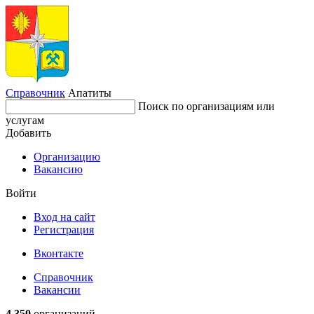
Справочник
Апатиты
Поиск по организациям или
услугам
Добавить
Организацию
Вакансию
Войти
Вход на сайт
Регистрация
Вконтакте
Справочник
Вакансии
4 350
организаций