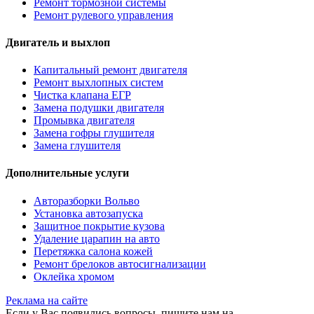
Ремонт тормозной системы
Ремонт рулевого управления
Двигатель и выхлоп
Капитальный ремонт двигателя
Ремонт выхлопных систем
Чистка клапана ЕГР
Замена подушки двигателя
Промывка двигателя
Замена гофры глушителя
Замена глушителя
Дополнительные услуги
Авторазборки Вольво
Установка автозапуска
Защитное покрытие кузова
Удаление царапин на авто
Перетяжка салона кожей
Ремонт брелоков автосигнализации
Оклейка хромом
Реклама на сайте
Если у Вас появились вопросы, пишите нам на