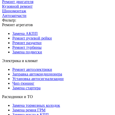
Ремонт двигателя
Кузовной ремонт
Шиномонтаж
Автозапчасти
Фильтр:
Ремонт агрегатов
Замена АКПП
Ремонт рулевой рейки
Ремонт раздатки
Ремонт турбины
Замена подвески
Электрика и климат
Ремонт автоэлектрики
Заправка автокондиционера
Установка автосигнализации
Чип-тюнинг
Замена стартера
Расходники и ТО
Замена тормозных колодок
Замена ремня ГРМ
Замена масла в КПП