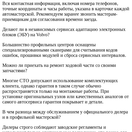
Вся контактная информация, включая номера телефонов,
точные координаты и часы работы, указана в карточке каждой
автомастерской. Рекомендуем заранее звонить мастерам-
приемщикам для согласования времени заезда.
Делают ли в независимых сервисах адаптацию электронных
блоков (ЭБУ) на Volvo?
Большинство профильных центров оснащены
специализированными сканерами для считывания кодов
ошибок, прошивки модулей и сброса сервисных интервалов.
Можно ли приехать на ремонт ходовой части со своими
запчастями?
Многие СТО допускают использование комплектующих
клиента, однако гарантия в таком случае обычно
распространяется только на монтажные работы. При
установке оригинальных узлов или качественных аналогов от
самого автосервиса гарантия покрывает и детали.
В чем разница между обслуживанием у официального дилера
и в профильной мастерской?
Дилеры строго соблюдают заводские регламенты и