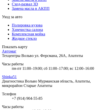
Сход-развал 3D
Замена масла в АКПП
Уход за авто
Полировка кузова
Химчистка салона
Комплексная мойка
Жидкое стекло
Показать карту
Автомаг
Техцентры Вольво
ул. Ферсмана, 26А, Апатиты
Часы работы
пн-пт 11:00–19:00; сб 11:00–17:00; вс 12:00–16:00
Shinka51
Диагностика Вольво
Мурманская область, Апатиты,
микрорайон Старые Апатиты
Телефон
+7 (914) 904-55-85
Часы работы