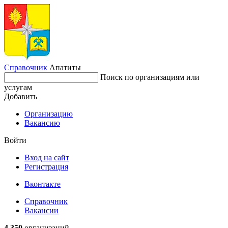
Справочник
Апатиты
Поиск по организациям или
услугам
Добавить
Организацию
Вакансию
Войти
Вход на сайт
Регистрация
Вконтакте
Справочник
Вакансии
4 350
организаций