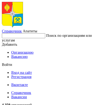
Справочник
Апатиты
Поиск по организациям или
услугам
Добавить
Организацию
Вакансию
Войти
Вход на сайт
Регистрация
Вконтакте
Справочник
Вакансии
4 350
организаций