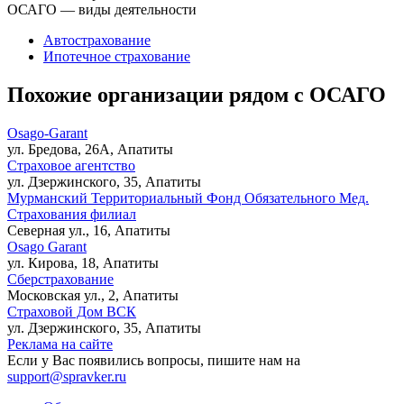
ОСАГО — виды деятельности
Автострахование
Ипотечное страхование
Похожие организации рядом с ОСАГО
Osago-Garant
ул. Бредова, 26А, Апатиты
Страховое агентство
ул. Дзержинского, 35, Апатиты
Мурманский Территориальный Фонд Обязательного Мед.
Страхования филиал
Северная ул., 16, Апатиты
Osago Garant
ул. Кирова, 18, Апатиты
Сберстрахование
Московская ул., 2, Апатиты
Страховой Дом ВСК
ул. Дзержинского, 35, Апатиты
Реклама на сайте
Если у Вас появились вопросы, пишите нам на
support@spravker.ru