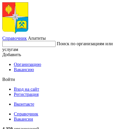
Справочник
Апатиты
Поиск по организациям или
услугам
Добавить
Организацию
Вакансию
Войти
Вход на сайт
Регистрация
Вконтакте
Справочник
Вакансии
4 350
организаций