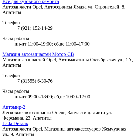
Все для кузовного ремонта
Автозапчасти Opel, Автосервисы Ямаха
ул. Строителей, 8,
Апатиты
Телефон
+7 (921) 152-14-29
Часы работы
пн-пт 11:00–19:00; сб,вс 11:00–17:00
Магазин автозапчастей Мотор-СВ
Магазины запчастей Opel, Автомагазины
Октябрьская ул., 1А,
Апатиты
Телефон
+7 (81555) 6-30-76
Часы работы
пн-пт 09:00–18:00; сб,вс 10:00–17:00
Автомир-2
Легковые автозапчасти Опель, Запчасти для авто
ул.
Ферсмана, 23, Апатиты
Lada Dеталь
Автозапчасти Opel, Магазины автоаксессуаров
Жемчужная
ул., 9, Апатиты