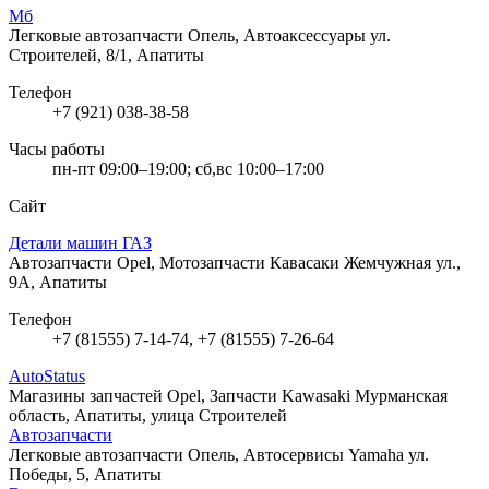
Мб
Легковые автозапчасти Опель, Автоаксессуары
ул.
Строителей, 8/1, Апатиты
Телефон
+7 (921) 038-38-58
Часы работы
пн-пт 09:00–19:00; сб,вс 10:00–17:00
Сайт
Детали машин ГАЗ
Автозапчасти Opel, Мотозапчасти Кавасаки
Жемчужная ул.,
9А, Апатиты
Телефон
+7 (81555) 7-14-74, +7 (81555) 7-26-64
AutoStatus
Магазины запчастей Opel, Запчасти Kawasaki
Мурманская
область, Апатиты, улица Строителей
Автозапчасти
Легковые автозапчасти Опель, Автосервисы Yamaha
ул.
Победы, 5, Апатиты