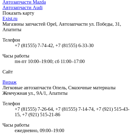
Автозапчасти Mazda
Автозапчасти Audi
Показать карту
Exist.ru
Магазины запчастей Opel, Автозапчасти
ул. Победы, 31,
Апатиты
Телефон
+7 (81555) 7-74-42, +7 (81555) 6-33-30
Часы работы
пн-пт 10:00–19:00; сб 11:00–17:00
Сайт
Вираж
Легковые автозапчасти Опель, Смазочные материалы
Жемчужная ул., 9А/1, Апатиты
Телефон
+7 (81555) 7-26-64, +7 (81555) 7-14-74, +7 (921) 515-43-
15, +7 (921) 515-21-86
Часы работы
ежедневно, 09:00–19:00