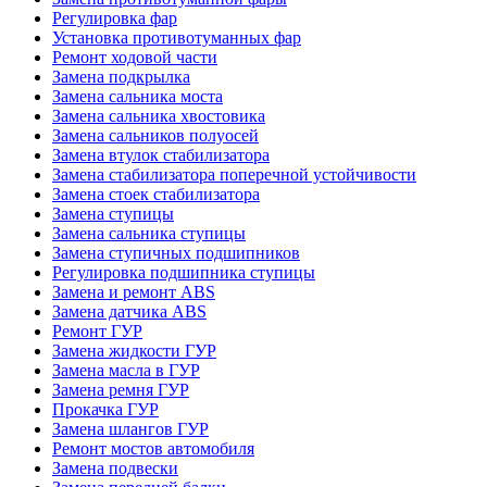
Регулировка фар
Установка противотуманных фар
Ремонт ходовой части
Замена подкрылка
Замена сальника моста
Замена сальника хвостовика
Замена сальников полуосей
Замена втулок стабилизатора
Замена стабилизатора поперечной устойчивости
Замена стоек стабилизатора
Замена ступицы
Замена сальника ступицы
Замена ступичных подшипников
Регулировка подшипника ступицы
Замена и ремонт ABS
Замена датчика ABS
Ремонт ГУР
Замена жидкости ГУР
Замена масла в ГУР
Замена ремня ГУР
Прокачка ГУР
Замена шлангов ГУР
Ремонт мостов автомобиля
Замена подвески