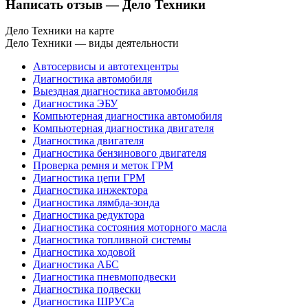
Написать отзыв
— Дело Техники
Дело Техники на карте
Дело Техники — виды деятельности
Автосервисы и автотехцентры
Диагностика автомобиля
Выездная диагностика автомобиля
Диагностика ЭБУ
Компьютерная диагностика автомобиля
Компьютерная диагностика двигателя
Диагностика двигателя
Диагностика бензинового двигателя
Проверка ремня и меток ГРМ
Диагностика цепи ГРМ
Диагностика инжектора
Диагностика лямбда-зонда
Диагностика редуктора
Диагностика состояния моторного масла
Диагностика топливной системы
Диагностика ходовой
Диагностика АБС
Диагностика пневмоподвески
Диагностика подвески
Диагностика ШРУСа