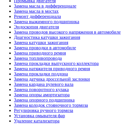
Промывка двигателя
Замена масла в дифференциале
Замена масла в мостах
Ремонт дифференциала
Замена выжимного подшипника
Эндоскопия двигателя
Замена проводов высокого напряжения в автомобиле
Диагностика катушки зажигания
Замена катушки зажигания
Замена проводки в автомобиле
Замена приводного ремня
Замена топливопровода
Замена прокладки выпускного коллектора
Замена натяжителя приводного ремня
Замена прокладки поддона
Замена датчика дроссельной заслонки
Замена кардана рулевого вала
Замена поворотного кулака
Замена опоры амортизатора
Замена опорного подшипника
Замена колодок стояночного тормоза
Регулировка ручного тормоза
Установка омывателя фар
Удаление катализатора