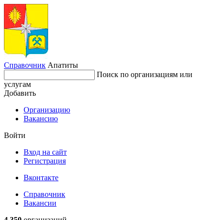
Справочник
Апатиты
Поиск по организациям или
услугам
Добавить
Организацию
Вакансию
Войти
Вход на сайт
Регистрация
Вконтакте
Справочник
Вакансии
4 350
организаций