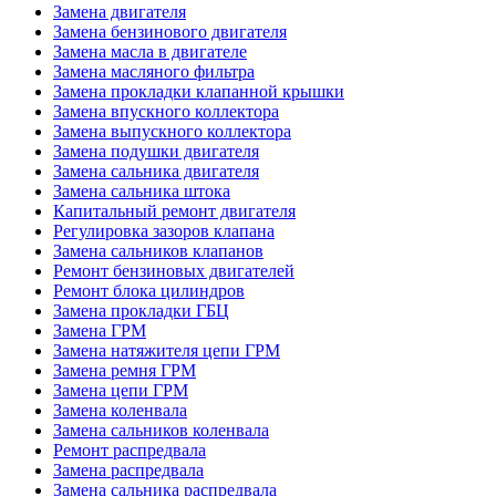
Замена двигателя
Замена бензинового двигателя
Замена масла в двигателе
Замена масляного фильтра
Замена прокладки клапанной крышки
Замена впускного коллектора
Замена выпускного коллектора
Замена подушки двигателя
Замена сальника двигателя
Замена сальника штока
Капитальный ремонт двигателя
Регулировка зазоров клапана
Замена сальников клапанов
Ремонт бензиновых двигателей
Ремонт блока цилиндров
Замена прокладки ГБЦ
Замена ГРМ
Замена натяжителя цепи ГРМ
Замена ремня ГРМ
Замена цепи ГРМ
Замена коленвала
Замена сальников коленвала
Ремонт распредвала
Замена распредвала
Замена сальника распредвала