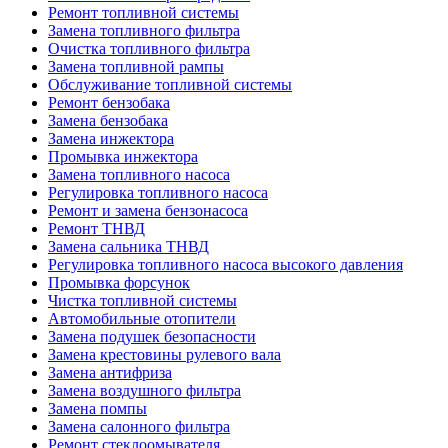
Ремонт топливной системы
Замена топливного фильтра
Очистка топливного фильтра
Замена топливной рампы
Обслуживание топливной системы
Ремонт бензобака
Замена бензобака
Замена инжектора
Промывка инжектора
Замена топливного насоса
Регулировка топливного насоса
Ремонт и замена бензонасоса
Ремонт ТНВД
Замена сальника ТНВД
Регулировка топливного насоса высокого давления
Промывка форсунок
Чистка топливной системы
Автомобильные отопители
Замена подушек безопасности
Замена крестовины рулевого вала
Замена антифриза
Замена воздушного фильтра
Замена помпы
Замена салонного фильтра
Ремонт стеклоомывателя