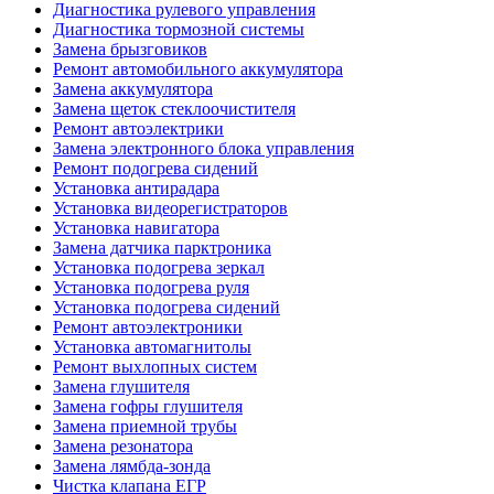
Диагностика рулевого управления
Диагностика тормозной системы
Замена брызговиков
Ремонт автомобильного аккумулятора
Замена аккумулятора
Замена щеток стеклоочистителя
Ремонт автоэлектрики
Замена электронного блока управления
Ремонт подогрева сидений
Установка антирадара
Установка видеорегистраторов
Установка навигатора
Замена датчика парктроника
Установка подогрева зеркал
Установка подогрева руля
Установка подогрева сидений
Ремонт автоэлектроники
Установка автомагнитолы
Ремонт выхлопных систем
Замена глушителя
Замена гофры глушителя
Замена приемной трубы
Замена резонатора
Замена лямбда-зонда
Чистка клапана ЕГР