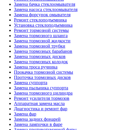
Замена бачка стеклоомывателя
Замена насоса стеклоомывателя
Замена форсунок омывателя
Ремонт стеклоподъемника
Установка стеклоподъемника
Ремонт тормозной системы
Замена тормозного шланга
Замена тормозной жидкости
Замена тормозной трубки
Замена тормозных барабанов
Замена тормозных дисков
Замена тормозных колодок
Замена троса ручника
Прокачка тормозной системы
Проточка тормозных дисков
Замена суппорта
Замена пыльника суппорта
Замена тормозного цилиндра
Ремонт усилителя тормозов
Аппаратная замена масла
Диагностика и ремонт фар
Замена фар
Замена задних фонарей
Замена лампочки в фаре
Замена противотуманной фары