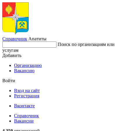
Справочник
Апатиты
Поиск по организациям или
услугам
Добавить
Организацию
Вакансию
Войти
Вход на сайт
Регистрация
Вконтакте
Справочник
Вакансии
4 350
организаций