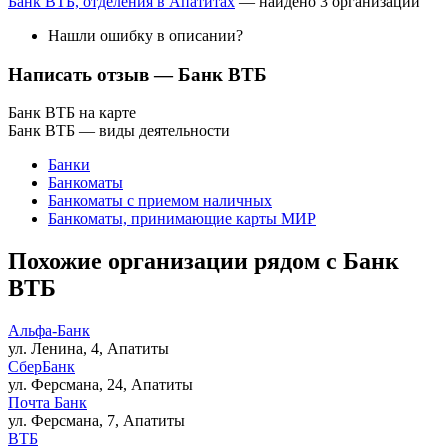
Банк ВТБ, отделения в Апатитах
— найдено 3 организации
Нашли ошибку в описании?
Написать отзыв
— Банк ВТБ
Банк ВТБ на карте
Банк ВТБ — виды деятельности
Банки
Банкоматы
Банкоматы с приемом наличных
Банкоматы, принимающие карты МИР
Похожие организации рядом с Банк
ВТБ
Альфа-Банк
ул. Ленина, 4, Апатиты
СберБанк
ул. Ферсмана, 24, Апатиты
Почта Банк
ул. Ферсмана, 7, Апатиты
ВТБ