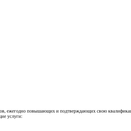
стов, ежегодно повышающих и подтверждающих свою квалификац
щие услуги: