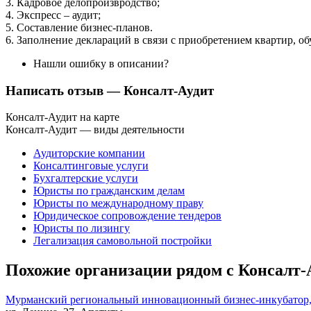
3. Кадровое делопроизвродство;
4. Экспресс – аудит;
5. Составление бизнес-планов.
6. Заполнение деклараций в связи с приобретением квартир, о
Нашли ошибку в описании?
Написать отзыв
— Консалт-Аудит
Консалт-Аудит на карте
Консалт-Аудит — виды деятельности
Аудиторские компании
Консалтинговые услуги
Бухгалтерские услуги
Юристы по гражданским делам
Юристы по международному праву
Юридическое сопровождение тендеров
Юристы по лизингу
Легализация самовольной постройки
Похожие организации рядом с Консалт-
Мурманский региональный инновационный бизнес-инкубатор, 