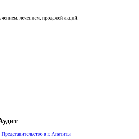
бучением, лечением, продажей акций.
Аудит
Представительство в г. Апатиты