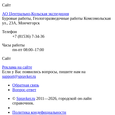
Сайт
АО Центрально-Кольская экспедиция
Буровые работы, Геологоразведочные работы
Комсомольская
ул., 23А, Мончегорск
Телефон
+7 (81536) 7-34-36
Часы работы
пн-пт 08:00–17:00
Сайт
Реклама на сайте
Если у Вас появились вопросы, пишите нам на
support@spravker.ru
Обратная связь
Вопрос-ответ
©
Spravker.ru
2011—2026, городской он-лайн
справочник.
Политика кондефициальности