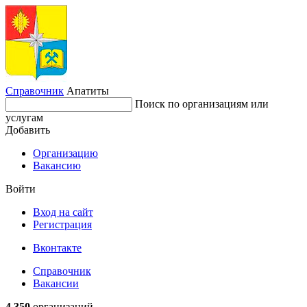
Справочник
Апатиты
Поиск по организациям или
услугам
Добавить
Организацию
Вакансию
Войти
Вход на сайт
Регистрация
Вконтакте
Справочник
Вакансии
4 350
организаций