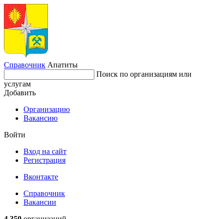
Справочник
Апатиты
Поиск по организациям или
услугам
Добавить
Организацию
Вакансию
Войти
Вход на сайт
Регистрация
Вконтакте
Справочник
Вакансии
4 350
организаций