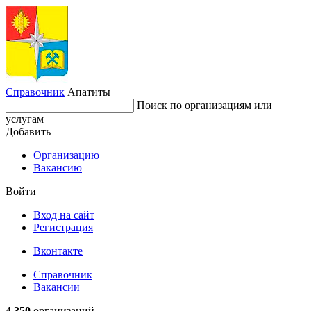
Справочник
Апатиты
Поиск по организациям или
услугам
Добавить
Организацию
Вакансию
Войти
Вход на сайт
Регистрация
Вконтакте
Справочник
Вакансии
4 350
организаций