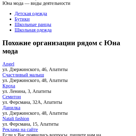
Юна мода — виды деятельности
Детская одежда
Бутики
Школьные ранцы
Школьная одежда
Похожие организации рядом с Юна
мода
Angel
ул. Дзержинского, 46, Апатиты
Счастливый малыш
ул. Дзержинского, 48, Апатиты
Кроха
ул. Ленина, 3, Апатиты
Семитон
ул. Ферсмана, 32А, Апатиты
Данилка
ул. Дзержинского, 48, Апатиты
Natali fashion
ул. Ферсмана, 15, Апатиты
Реклама на сайте
Если у Вас появились вопросы, пишите нам на