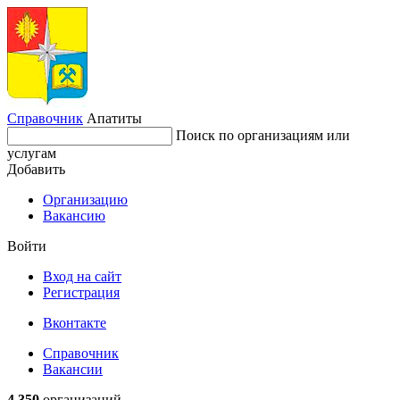
Справочник
Апатиты
Поиск по организациям или
услугам
Добавить
Организацию
Вакансию
Войти
Вход на сайт
Регистрация
Вконтакте
Справочник
Вакансии
4 350
организаций