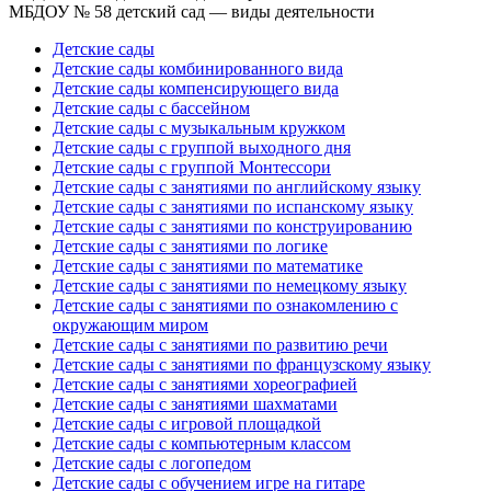
МБДОУ № 58 детский сад — виды деятельности
Детские сады
Детские сады комбинированного вида
Детские сады компенсирующего вида
Детские сады с бассейном
Детские сады с музыкальным кружком
Детские сады с группой выходного дня
Детские сады с группой Монтессори
Детские сады с занятиями по английскому языку
Детские сады с занятиями по испанскому языку
Детские сады с занятиями по конструированию
Детские сады с занятиями по логике
Детские сады с занятиями по математике
Детские сады с занятиями по немецкому языку
Детские сады с занятиями по ознакомлению с
окружающим миром
Детские сады с занятиями по развитию речи
Детские сады с занятиями по французскому языку
Детские сады с занятиями хореографией
Детские сады с занятиями шахматами
Детские сады с игровой площадкой
Детские сады с компьютерным классом
Детские сады с логопедом
Детские сады с обучением игре на гитаре