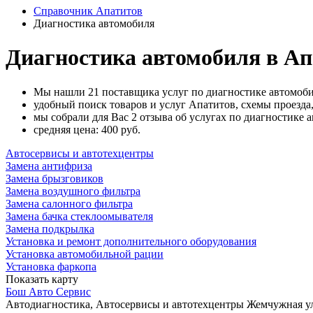
Справочник Апатитов
Диагностика автомобиля
Диагностика автомобиля в Ап
Мы нашли 21 поставщика услуг по диагностике автомоби
удобный поиск товаров и услуг Апатитов, схемы проезда
мы собрали для Вас 2 отзыва об услугах по диагностике 
cредняя цена: 400
руб.
Автосервисы и автотехцентры
Замена антифриза
Замена брызговиков
Замена воздушного фильтра
Замена салонного фильтра
Замена бачка стеклоомывателя
Замена подкрылка
Установка и ремонт дополнительного оборудования
Установка автомобильной рации
Установка фаркопа
Показать карту
Бош Авто Сервис
Автодиагностика, Автосервисы и автотехцентры
Жемчужная ул