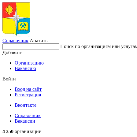
Справочник
Апатиты
Поиск по организациям или услуга
Добавить
Организацию
Вакансию
Войти
Вход на сайт
Регистрация
Вконтакте
Справочник
Вакансии
4 350
организаций