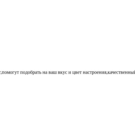
помогут подобрать на ваш вкус и цвет настроения,качественный