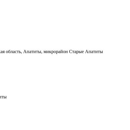
ая область, Апатиты, микрорайон Старые Апатиты
титы