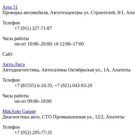
Area 51
Проверка автомобиля, Автотехцентры
ул. Строителей, 8/1, Ап
Телефон
+7 (911) 327-71-87
Часы работы
пн-пт 10:00–20:00; сб 12:00–17:00
Сайт
Авто-Лига
Автодиагностика, Автосалоны
Октябрьская ул., 1А, Апатиты
Телефон
+7 (81555) 6-16-35, +7 (921) 043-93-20
Часы работы
пн-пт 09:00–18:00
MakAuto Garage
Диагностика авто, СТО
Промышленная ул., 12/2, Апатиты
Телефон
+7 (952) 295-77-31