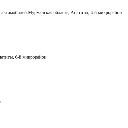
я автомобилей
Мурманская область, Апатиты, 4-й микрорайон
патиты, 6-й микрорайон
ы