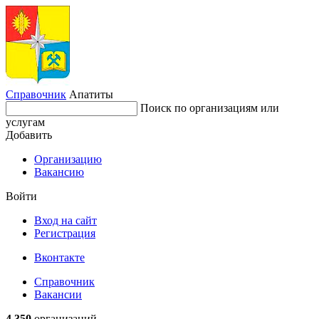
Справочник
Апатиты
Поиск по организациям или
услугам
Добавить
Организацию
Вакансию
Войти
Вход на сайт
Регистрация
Вконтакте
Справочник
Вакансии
4 350
организаций