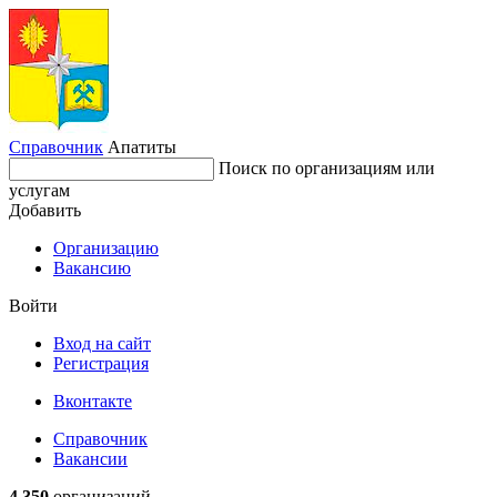
Справочник
Апатиты
Поиск по организациям или
услугам
Добавить
Организацию
Вакансию
Войти
Вход на сайт
Регистрация
Вконтакте
Справочник
Вакансии
4 350
организаций