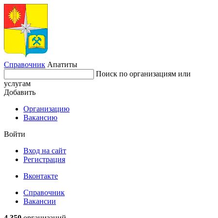
Справочник
Апатиты
Поиск по организациям или
услугам
Добавить
Организацию
Вакансию
Войти
Вход на сайт
Регистрация
Вконтакте
Справочник
Вакансии
4 350
организаций