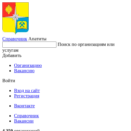
Справочник
Апатиты
Поиск по организациям или
услугам
Добавить
Организацию
Вакансию
Войти
Вход на сайт
Регистрация
Вконтакте
Справочник
Вакансии
4 350
организаций