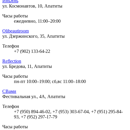
ИньЯнь
ул. Космонавтов, 10, Апатиты
Часы работы
ежедневно, 11:00–20:00
Olibeautiroom
ул. Дзержинского, 35, Апатиты
Телефон
+7 (902) 133-64-22
Reflection
ул. Бредова, 11, Апатиты
Часы работы
пн-пт 10:00–19:00; сб,вс 11:00–18:00
СВами
Фестивальная ул., 4А, Апатиты
Телефон
+7 (950) 894-46-02, +7 (953) 303-67-04, +7 (951) 295-84-
93, +7 (952) 297-17-79
Часы работы