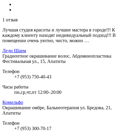
1 отзыв
Лучшая студия красоты и лучшие мастера в городе!!! К
каждому клиенту находят индивидуальный подход!!! В
помещении очень уютно, чисто, можно …
Леди Шарм
Градиентное окрашивание волос, Абдоминопластика
Фестивальная ул., 15, Апатиты
Телефон
+7 (953) 750-40-43
Часы работы
пн,ср,чт,пт 12:00–20:00
Комильфо
Окрашивание омбре, Бальнеотерапия
ул. Бредова, 21,
Апатиты
Телефон
+7 (953) 300-70-17