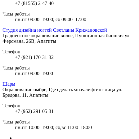
+7 (81555) 2-47-40
Часы работы
пн-пт 09:00–19:00; сб 09:00–17:00
Студия дизайна ногтей Светланы Крижановской
Градиентное окрашивание волос, Пункционная биопсия
ул.
Ферсмана, 26В, Апатиты
Телефон
+7 (921) 170-31-32
Часы работы
пн-пт 09:00–19:00
Шарм
Окрашивание омбре, Где сделать smas-лифтинг лица
ул.
Бредова, 11, Апатиты
Телефон
+7 (952) 291-05-31
Часы работы
пн-пт 10:00–19:00; сб,вс 11:00–18:00