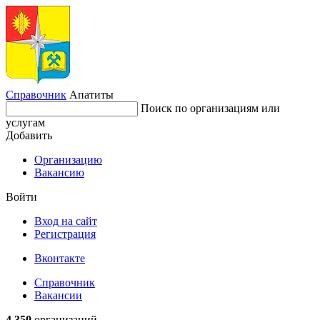
Справочник
Апатиты
Поиск по организациям или
услугам
Добавить
Организацию
Вакансию
Войти
Вход на сайт
Регистрация
Вконтакте
Справочник
Вакансии
4 350
организаций