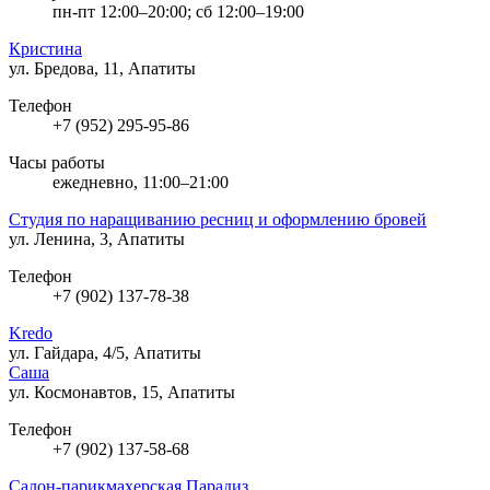
пн-пт 12:00–20:00; сб 12:00–19:00
Кристина
ул. Бредова, 11, Апатиты
Телефон
+7 (952) 295-95-86
Часы работы
ежедневно, 11:00–21:00
Студия по наращиванию ресниц и оформлению бровей
ул. Ленина, 3, Апатиты
Телефон
+7 (902) 137-78-38
Kredo
ул. Гайдара, 4/5, Апатиты
Саша
ул. Космонавтов, 15, Апатиты
Телефон
+7 (902) 137-58-68
Салон-парикмахерская Парадиз