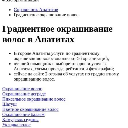
Справочник Апатитов
Градиентное окрашивание волос
Градиентное окрашивание
волос в Апатитах
В городе Апатиты услуги по градиентному
окрашиванию волос оказывают 56 организаций;
лучший помощник в выборе товаров и услуг в
Апатитах, схемы проезда, рейтинги и фотографии;
сейчас на сайте 2 отзыва об услугах по градиентному
окрашиванию волос.
Окрашивание волос
Окрашивание деграде
Пиксельное окрашивание волос
Шатуш
Цветное окрашивание волос
Окрашивание балаяж
Камуфляж седины
Укладка волос