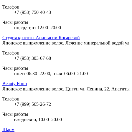
Телефон
+7 (953) 750-40-43
Часы работы
пн,ср,чт,пт 12:00–20:00
Студия красоты Анастасии Косаревой
Японское выпрямление волос, Лечение минеральной водой
ул.
Телефон
+7 (953) 303-67-68
Часы работы
пн-чт 06:30–22:00; пт-вс 06:00–21:00
Beauty Form
Японское выпрямление волос, Цигун
ул. Ленина, 22, Апатиты
Телефон
+7 (999) 565-26-72
Часы работы
ежедневно, 10:00–20:00
Шарм