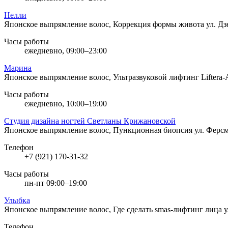
Нелли
Японское выпрямление волос, Коррекция формы живота
ул. Д
Часы работы
ежедневно, 09:00–23:00
Марина
Японское выпрямление волос, Ультразвуковой лифтинг Liftera
Часы работы
ежедневно, 10:00–19:00
Студия дизайна ногтей Светланы Крижановской
Японское выпрямление волос, Пункционная биопсия
ул. Ферс
Телефон
+7 (921) 170-31-32
Часы работы
пн-пт 09:00–19:00
Улыбка
Японское выпрямление волос, Где сделать smas-лифтинг лица
у
Телефон