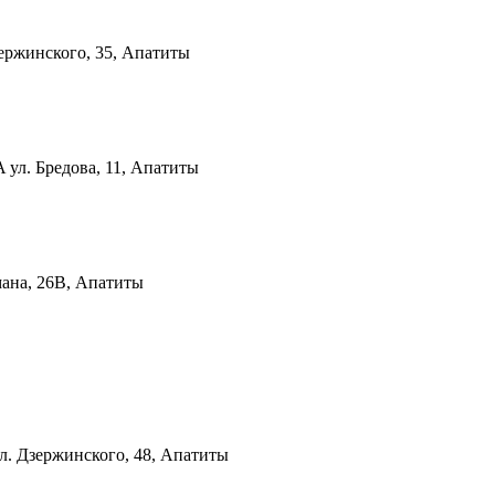
зержинского, 35, Апатиты
-A
ул. Бредова, 11, Апатиты
мана, 26В, Апатиты
л. Дзержинского, 48, Апатиты