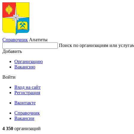
Справочник
Апатиты
Поиск по организациям или услуга
Добавить
Организацию
Вакансию
Войти
Вход на сайт
Регистрация
Вконтакте
Справочник
Вакансии
4 350
организаций