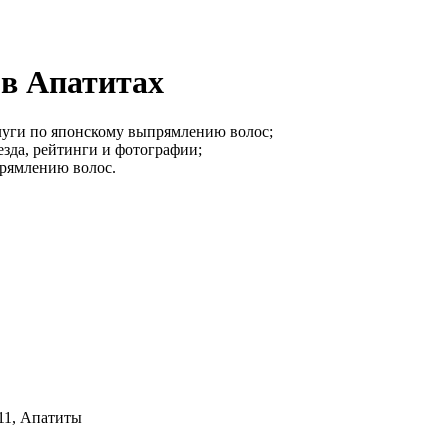
 в Апатитах
луги по японскому выпрямлению волос;
езда, рейтинги и фотографии;
прямлению волос.
 11, Апатиты