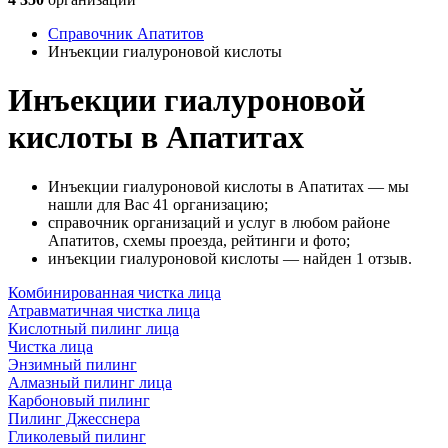
Справочник Апатитов
Инъекции гиалуроновой кислоты
Инъекции гиалуроновой
кислоты в Апатитах
Инъекции гиалуроновой кислоты в Апатитах — мы
нашли для Вас 41 организацию;
справочник организаций и услуг в любом районе
Апатитов, схемы проезда, рейтинги и фото;
инъекции гиалуроновой кислоты — найден 1 отзыв.
Комбинированная чистка лица
Атравматичная чистка лица
Кислотный пилинг лица
Чистка лица
Энзимный пилинг
Алмазный пилинг лица
Карбоновый пилинг
Пилинг Джесснера
Гликолевый пилинг