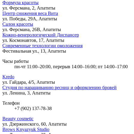
Формула красоты
ул. Ферсмана, 2, Апатиты
Центр снижения веса Вита
ул. Победы, 29А, Апатиты
Салон красоты
ул. Ферсмана, 26В, Апатиты
Кожно-венерологический Диспансер
ул. Космонавтов, 17, Апатиты
Современные технологии омоложения
Фестивальная ул., 13, Апатиты
Часы работы
пн-чт 11:00–20:00, перерыв 14:00–16:00; пт 14:00–17:00
Kredo
ул. Гайдара, 4/5, Апатиты
Студия по наращиванию ресниц и оформлению бровей
ул. Ленина, 3, Апатиты
Телефон
+7 (902) 137-78-38
Beauty cosmetic
ул. Дзержинского, 60, Апатиты
Brows Knyazyuk Studio