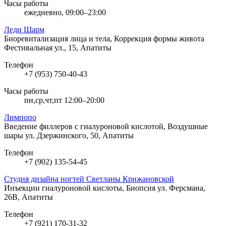
Часы работы
ежедневно, 09:00–23:00
Леди Шарм
Биоревитализация лица и тела, Коррекция формы живота
Фестивальная ул., 15, Апатиты
Телефон
+7 (953) 750-40-43
Часы работы
пн,ср,чт,пт 12:00–20:00
Лимпопо
Введение филлеров с гиалуроновой кислотой, Воздушные
шары
ул. Дзержинского, 50, Апатиты
Телефон
+7 (902) 135-54-45
Студия дизайна ногтей Светланы Крижановской
Инъекции гиалуроновой кислоты, Биопсия
ул. Ферсмана,
26В, Апатиты
Телефон
+7 (921) 170-31-32