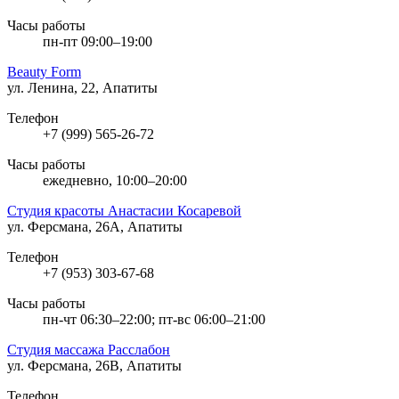
Часы работы
пн-пт 09:00–19:00
Beauty Form
ул. Ленина, 22, Апатиты
Телефон
+7 (999) 565-26-72
Часы работы
ежедневно, 10:00–20:00
Студия красоты Анастасии Косаревой
ул. Ферсмана, 26А, Апатиты
Телефон
+7 (953) 303-67-68
Часы работы
пн-чт 06:30–22:00; пт-вс 06:00–21:00
Студия массажа Расслабон
ул. Ферсмана, 26В, Апатиты
Телефон