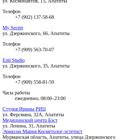
ул. Космонавтов, 15, Апатиты
Телефон
+7 (902) 137-58-68
My Secret
ул. Дзержинского, 66, Апатиты
Телефон
+7 (909) 563-70-07
Epil Studio
ул. Дзержинского, 35, Апатиты
Телефон
+7 (909) 558-81-59
Часы работы
ежедневно, 08:00–23:00
Студия Ирины РИЦ
ул. Ферсмана, 32А, Апатиты
Медицинский центр Бэст
ул. Ленина, 31, Апатиты
Эриксон Мария Косметолог-эстетист
Мурманская область, Апатиты, улица Дзержинского