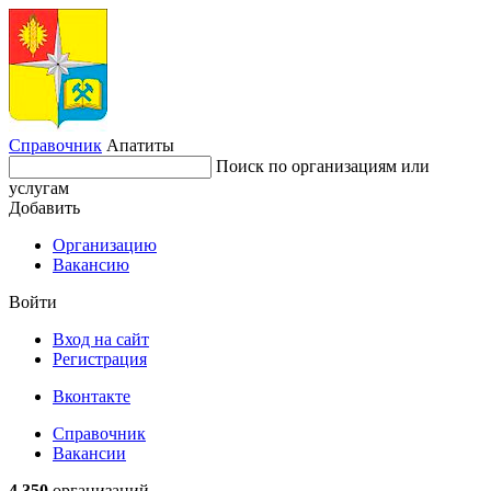
Справочник
Апатиты
Поиск по организациям или
услугам
Добавить
Организацию
Вакансию
Войти
Вход на сайт
Регистрация
Вконтакте
Справочник
Вакансии
4 350
организаций