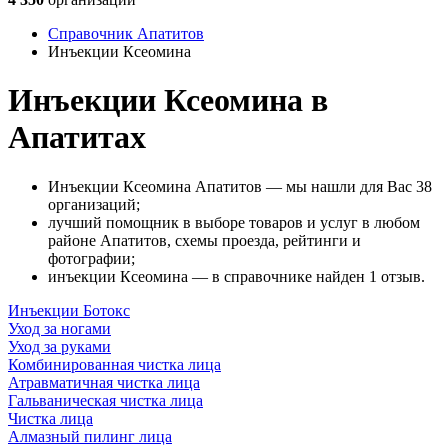
Справочник Апатитов
Инъекции Ксеомина
Инъекции Ксеомина в
Апатитах
Инъекции Ксеомина Апатитов — мы нашли для Вас 38
организаций;
лучший помощник в выборе товаров и услуг в любом
районе Апатитов, схемы проезда, рейтинги и
фотографии;
инъекции Ксеомина — в справочнике найден 1 отзыв.
Инъекции Ботокс
Уход за ногами
Уход за руками
Комбинированная чистка лица
Атравматичная чистка лица
Гальваническая чистка лица
Чистка лица
Алмазный пилинг лица