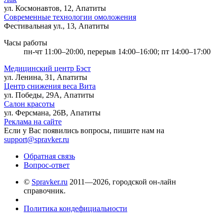
ул. Космонавтов, 12, Апатиты
Современные технологии омоложения
Фестивальная ул., 13, Апатиты
Часы работы
пн-чт 11:00–20:00, перерыв 14:00–16:00; пт 14:00–17:00
Медицинский центр Бэст
ул. Ленина, 31, Апатиты
Центр снижения веса Вита
ул. Победы, 29А, Апатиты
Салон красоты
ул. Ферсмана, 26В, Апатиты
Реклама на сайте
Если у Вас появились вопросы, пишите нам на
support@spravker.ru
Обратная связь
Вопрос-ответ
©
Spravker.ru
2011—2026, городской он-лайн
справочник.
Политика кондефициальности