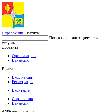
Справочник
Апатиты
Поиск по организациям или
услугам
Добавить
Организацию
Вакансию
Войти
Вход на сайт
Регистрация
Вконтакте
Справочник
Вакансии
4 350
организаций