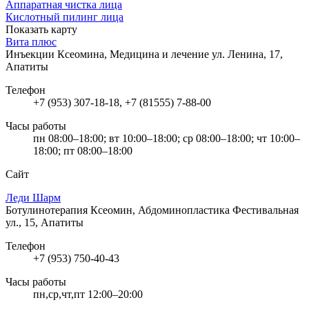
Аппаратная чистка лица
Кислотный пилинг лица
Показать карту
Вита плюс
Инъекции Ксеомина, Медицина и лечение
ул. Ленина, 17,
Апатиты
Телефон
+7 (953) 307-18-18, +7 (81555) 7-88-00
Часы работы
пн 08:00–18:00; вт 10:00–18:00; ср 08:00–18:00; чт 10:00–
18:00; пт 08:00–18:00
Сайт
Леди Шарм
Ботулинотерапия Ксеомин, Абдоминопластика
Фестивальная
ул., 15, Апатиты
Телефон
+7 (953) 750-40-43
Часы работы
пн,ср,чт,пт 12:00–20:00