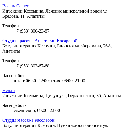
Beauty Center
Инъекции Ксеомина, Лечение минеральной водой
ул.
Бредова, 11, Апатиты
Телефон
+7 (953) 300-23-87
Студия красоты Анастасии Косаревой
Ботулинотерапия Ксеомин, Биопсия
ул. Ферсмана, 26А,
Апатиты
Телефон
+7 (953) 303-67-68
Часы работы
пн-чт 06:30–22:00; пт-вс 06:00–21:00
Нелли
Инъекции Ксеомина, Цигун
ул. Дзержинского, 35, Апатиты
Часы работы
ежедневно, 09:00–23:00
Студия массажа Расслабон
Ботулинотерапия Ксеомин, Пункционная биопсия
ул.