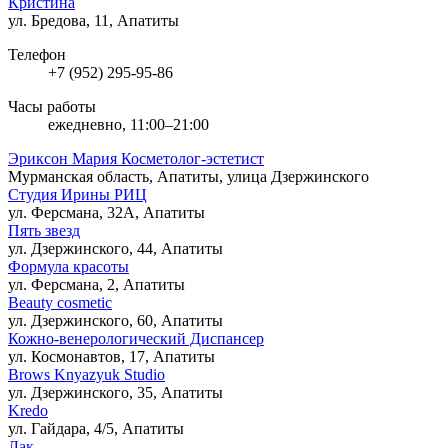
Кристина
ул. Бредова, 11, Апатиты
Телефон
+7 (952) 295-95-86
Часы работы
ежедневно, 11:00–21:00
Эриксон Мария Косметолог-эстетист
Мурманская область, Апатиты, улица Дзержинского
Студия Ирины РИЦ
ул. Ферсмана, 32А, Апатиты
Пять звезд
ул. Дзержинского, 44, Апатиты
Формула красоты
ул. Ферсмана, 2, Апатиты
Beauty cosmetic
ул. Дзержинского, 60, Апатиты
Кожно-венерологический Диспансер
ул. Космонавтов, 17, Апатиты
Brows Knyazyuk Studio
ул. Дзержинского, 35, Апатиты
Kredo
ул. Гайдара, 4/5, Апатиты
Лак