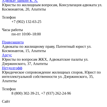
Адвокат Заикин К. А.
Юристы по жилищным вопросам, Консультация адвоката
ул.
Космонавтов, 20, Апатиты
Телефон
+7 (902) 132-63-25
Часы работы
пн-пт 10:00–18:00
Правозащита
Адвокаты по жилищному праву, Патентный юрист
ул.
Космонавтов, 15, Апатиты
Аргус
Юристы по вопросам ЖКХ, Адвокатские палаты
ул.
Дзержинского, 37, Апатиты
Нетдолгофф
Юридическое сопровождение жилищных споров, Юрист по
интеллектуальной собственности
ул. Дзержинского, 35,
Апатиты
Телефон
8 (800) 302-39-21, +7 (937) 262-24-96
Сайт