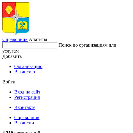
Справочник
Апатиты
Поиск по организациям или
услугам
Добавить
Организацию
Вакансию
Войти
Вход на сайт
Регистрация
Вконтакте
Справочник
Вакансии
4 350
организаций