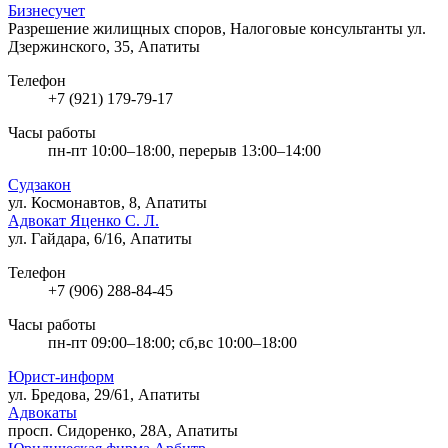
Бизнесучет
Разрешение жилищных споров, Налоговые консультанты
ул.
Дзержинского, 35, Апатиты
Телефон
+7 (921) 179-79-17
Часы работы
пн-пт 10:00–18:00, перерыв 13:00–14:00
Судзакон
ул. Космонавтов, 8, Апатиты
Адвокат Яценко С. Л.
ул. Гайдара, 6/16, Апатиты
Телефон
+7 (906) 288-84-45
Часы работы
пн-пт 09:00–18:00; сб,вс 10:00–18:00
Юрист-информ
ул. Бредова, 29/61, Апатиты
Адвокаты
просп. Сидоренко, 28А, Апатиты