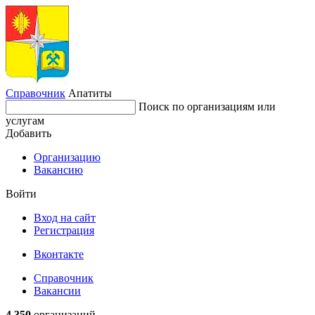
Справочник
Апатиты
Поиск по организациям или
услугам
Добавить
Организацию
Вакансию
Войти
Вход на сайт
Регистрация
Вконтакте
Справочник
Вакансии
4 350
организаций