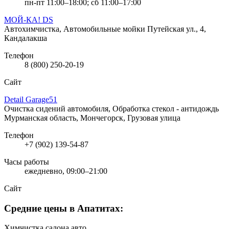
пн-пт 11:00–18:00; сб 11:00–17:00
МОЙ-КА! DS
Автохимчистка, Автомобильные мойки
Путейская ул., 4,
Кандалакша
Телефон
8 (800) 250-20-19
Сайт
Detail Garage51
Очистка сидений автомобиля, Обработка стекол - антидождь
Мурманская область, Мончегорск, Грузовая улица
Телефон
+7 (902) 139-54-87
Часы работы
ежедневно, 09:00–21:00
Сайт
Средние цены в Апатитах:
Химчистка салона авто