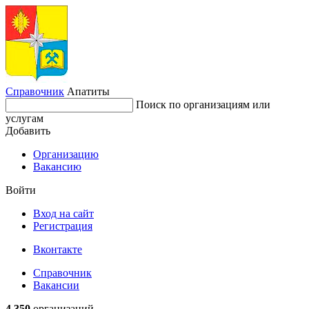
Справочник
Апатиты
Поиск по организациям или
услугам
Добавить
Организацию
Вакансию
Войти
Вход на сайт
Регистрация
Вконтакте
Справочник
Вакансии
4 350
организаций