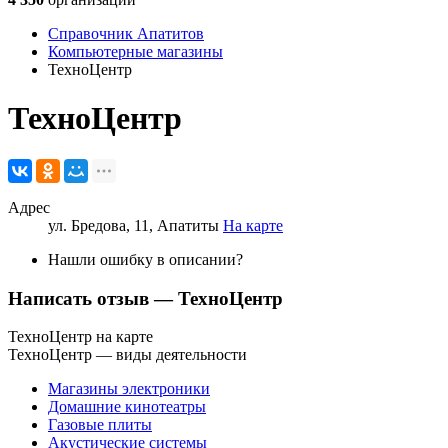
Справочник Апатитов
Компьютерные магазины
ТехноЦентр
ТехноЦентр
Адрес
ул. Бредова, 11, Апатиты
На карте
Нашли ошибку в описании?
Написать отзыв
— ТехноЦентр
ТехноЦентр на карте
ТехноЦентр — виды деятельности
Магазины электроники
Домашние кинотеатры
Газовые плиты
Акустические системы