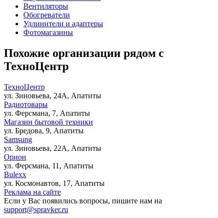
Вентиляторы
Обогреватели
Удлинители и адаптеры
Фотомагазины
Похожие организации рядом с
ТехноЦентр
ТехноЦентр
ул. Зиновьева, 24А, Апатиты
Радиотовары
ул. Ферсмана, 7, Апатиты
Магазин бытовой техники
ул. Бредова, 9, Апатиты
Samsung
ул. Зиновьева, 22А, Апатиты
Орион
ул. Ферсмана, 11, Апатиты
Bulexx
ул. Космонавтов, 17, Апатиты
Реклама на сайте
Если у Вас появились вопросы, пишите нам на
support@spravker.ru