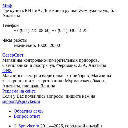
Миф
Где купить КИПиА, Детские игрушки
Жемчужная ул., 6,
Апатиты
Телефон
+7 (921) 275-08-60, +7 (921) 030-14-25
Часы работы
ежедневно, 10:00–20:00
СеверСвет
Магазины контрольно-измерительных приборов,
Светильники и люстры
ул. Ферсмана, 23А, Апатиты
DNS
Магазины электроизмерительных приборов, Магазины
электроники и электротехники
Мурманская область,
Апатиты, площадь Ленина
Реклама на сайте
Если у Вас появились вопросы, пишите нам на
support@spravker.ru
Обратная связь
Вопрос-ответ
©
Spravker.ru
2011—2026, городской он-лайн