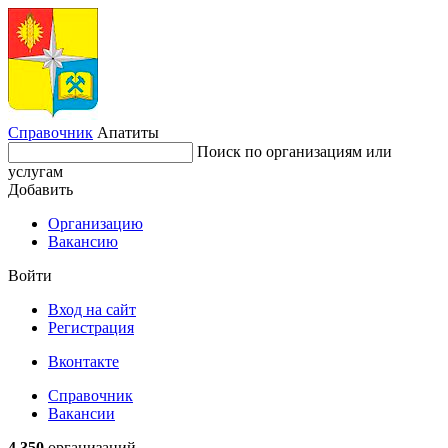
Справочник
Апатиты
Поиск по организациям или
услугам
Добавить
Организацию
Вакансию
Войти
Вход на сайт
Регистрация
Вконтакте
Справочник
Вакансии
4 350
организаций