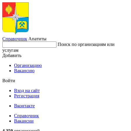
Справочник
Апатиты
Поиск по организациям или
услугам
Добавить
Организацию
Вакансию
Войти
Вход на сайт
Регистрация
Вконтакте
Справочник
Вакансии
4 350
организаций