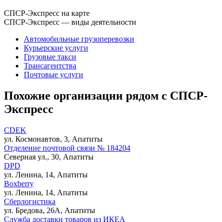
СПСР-Экспресс на карте
СПСР-Экспресс — виды деятельности
Автомобильные грузоперевозки
Курьерские услуги
Грузовые такси
Трансагентства
Почтовые услуги
Похожие организации рядом с СПСР-
Экспресс
CDEK
ул. Космонавтов, 3, Апатиты
Отделение почтовой связи № 184204
Северная ул., 30, Апатиты
DPD
ул. Ленина, 14, Апатиты
Boxberry
ул. Ленина, 14, Апатиты
Сберлогистика
ул. Бредова, 26А, Апатиты
Служба доставки товаров из ИКЕА