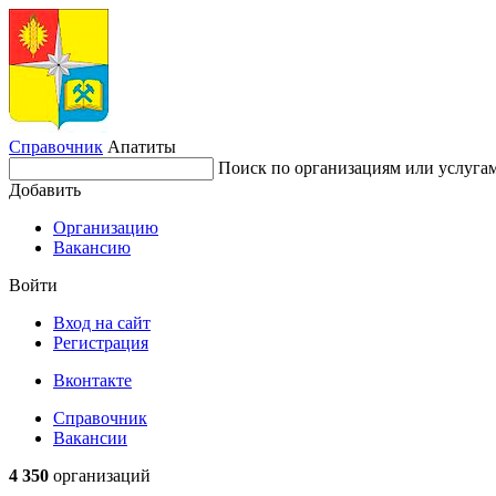
Справочник
Апатиты
Поиск по организациям или услуга
Добавить
Организацию
Вакансию
Войти
Вход на сайт
Регистрация
Вконтакте
Справочник
Вакансии
4 350
организаций