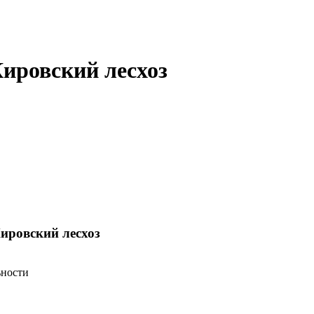
ировский лесхоз
ировский лесхоз
ьности