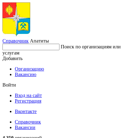
Справочник
Апатиты
Поиск по организациям или
услугам
Добавить
Организацию
Вакансию
Войти
Вход на сайт
Регистрация
Вконтакте
Справочник
Вакансии
4 350
организаций