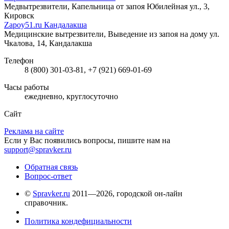
Медвытрезвители, Капельница от запоя
Юбилейная ул., 3,
Кировск
Zapoy51.ru Кандалакша
Медицинские вытрезвители, Выведение из запоя на дому
ул.
Чкалова, 14, Кандалакша
Телефон
8 (800) 301-03-81, +7 (921) 669-01-69
Часы работы
ежедневно, круглосуточно
Сайт
Реклама на сайте
Если у Вас появились вопросы, пишите нам на
support@spravker.ru
Обратная связь
Вопрос-ответ
©
Spravker.ru
2011—2026, городской он-лайн
справочник.
Политика кондефициальности