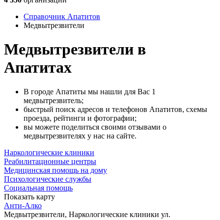
Справочник Апатитов
Медвытрезвители
Медвытрезвители в
Апатитах
В городе Апатиты мы нашли для Вас 1
медвытрезвитель;
быстрый поиск адресов и телефонов Апатитов, схемы
проезда, рейтинги и фотографии;
вы можете поделиться своими отзывами о
медвытрезвителях у нас на сайте.
Наркологические клиники
Реабилитационные центры
Медицинская помощь на дому
Психологические службы
Социальная помощь
Показать карту
Анти-Алко
Медвытрезвители, Наркологические клиники
ул.