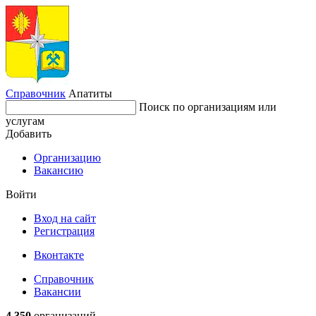
Справочник
Апатиты
Поиск по организациям или
услугам
Добавить
Организацию
Вакансию
Войти
Вход на сайт
Регистрация
Вконтакте
Справочник
Вакансии
4 350
организаций