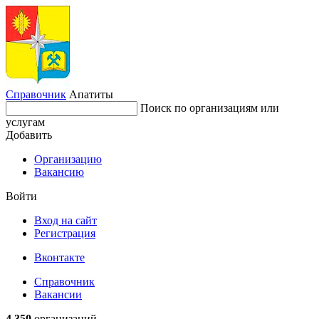
Справочник
Апатиты
Поиск по организациям или
услугам
Добавить
Организацию
Вакансию
Войти
Вход на сайт
Регистрация
Вконтакте
Справочник
Вакансии
4 350
организаций