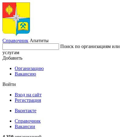
Справочник
Апатиты
Поиск по организациям или
услугам
Добавить
Организацию
Вакансию
Войти
Вход на сайт
Регистрация
Вконтакте
Справочник
Вакансии
4 350
организаций