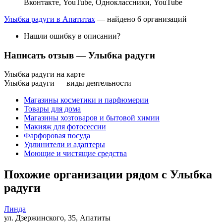
Вконтакте
,
YouTube
,
Одноклассники
,
YouTube
Улыбка радуги в Апатитах
— найдено 6 организаций
Нашли ошибку в описании?
Написать отзыв
— Улыбка радуги
Улыбка радуги на карте
Улыбка радуги — виды деятельности
Магазины косметики и парфюмерии
Товары для дома
Магазины хозтоваров и бытовой химии
Макияж для фотосессии
Фарфоровая посуда
Удлинители и адаптеры
Моющие и чистящие средства
Похожие организации рядом с Улыбка
радуги
Линда
ул. Дзержинского, 35, Апатиты