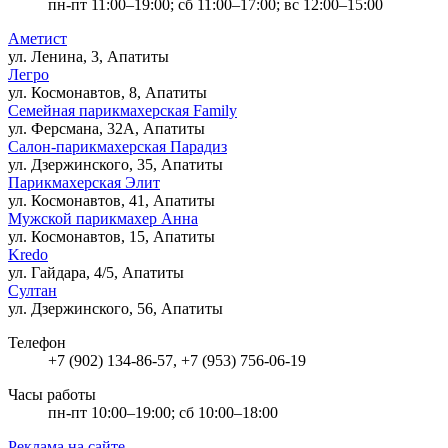
пн-пт 11:00–19:00; сб 11:00–17:00; вс 12:00–15:00
Аметист
ул. Ленина, 3, Апатиты
Легро
ул. Космонавтов, 8, Апатиты
Семейная парикмахерская Family
ул. Ферсмана, 32А, Апатиты
Салон-парикмахерская Парадиз
ул. Дзержинского, 35, Апатиты
Парикмахерская Элит
ул. Космонавтов, 41, Апатиты
Мужской парикмахер Анна
ул. Космонавтов, 15, Апатиты
Kredo
ул. Гайдара, 4/5, Апатиты
Султан
ул. Дзержинского, 56, Апатиты
Телефон
+7 (902) 134-86-57, +7 (953) 756-06-19
Часы работы
пн-пт 10:00–19:00; сб 10:00–18:00
Реклама на сайте