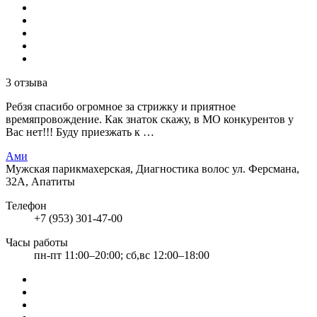
3 отзыва
Ребзя спасибо огромное за стрижку и приятное
времяпровождение. Как знаток скажу, в МО конкурентов у
Вас нет!!! Буду приезжать к …
Ами
Мужская парикмахерская, Диагностика волос
ул. Ферсмана,
32А, Апатиты
Телефон
+7 (953) 301-47-00
Часы работы
пн-пт 11:00–20:00; сб,вс 12:00–18:00