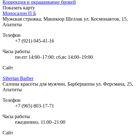
Коррекция и окрашивание бровей
Показать карту
Моносалон П Б
Мужская стрижка, Маникюр Шеллак
ул. Космонавтов, 15,
Апатиты
Телефон
+7 (921) 045-41-16
Часы работы
пн-пт 14:00–17:00; сб,вс 14:00–19:00
Сайт
Siberian Barber
Салоны красоты для мужчин, Барбершопы
ул. Ферсмана, 25,
Апатиты
Телефон
+7 (965) 803-17-71
Часы работы
ежедневно, 11:00–21:00
Сайт