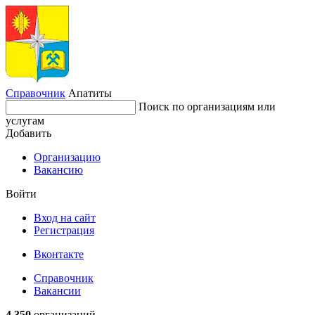
Справочник
Апатиты
Поиск по организациям или
услугам
Добавить
Организацию
Вакансию
Войти
Вход на сайт
Регистрация
Вконтакте
Справочник
Вакансии
4 350
организаций