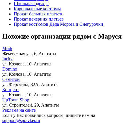
Школьная одежда
Карнавальные костюмы
Прокат бальных платьев
Прокат вечерних платьев
Прокат костюмов Деда Мороза и Снегурочки
Похожие организации рядом с Маруся
Миф
Жемчужная ул., 6, Апатиты
Incity
ул. Козлова, 10, Апатиты
Domino
ул. Козлова, 10, Апатиты
Семитон
ул. Ферсмана, 32А, Апатиты
Концепт
ул. Козлова, 10, Апатиты
UpTown Shop
ул. Строителей, 29, Апатиты
Реклама на сайте
Если у Вас появились вопросы, пишите нам на
support@spravker.ru