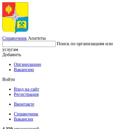
Справочник
Апатиты
Поиск по организациям или
услугам
Добавить
Организацию
Вакансию
Войти
Вход на сайт
Регистрация
Вконтакте
Справочник
Вакансии
4 350
организаций