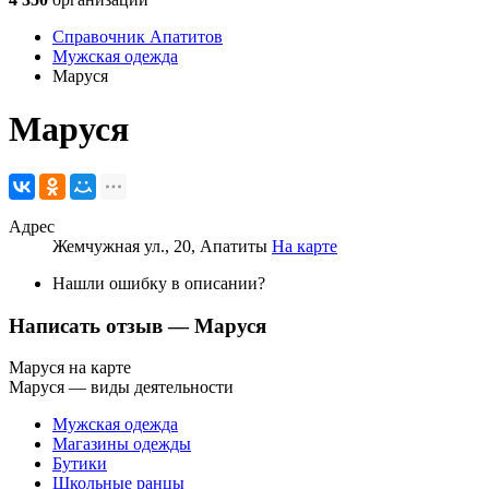
Справочник Апатитов
Мужская одежда
Маруся
Маруся
Адрес
Жемчужная ул., 20, Апатиты
На карте
Нашли ошибку в описании?
Написать отзыв
— Маруся
Маруся на карте
Маруся — виды деятельности
Мужская одежда
Магазины одежды
Бутики
Школьные ранцы