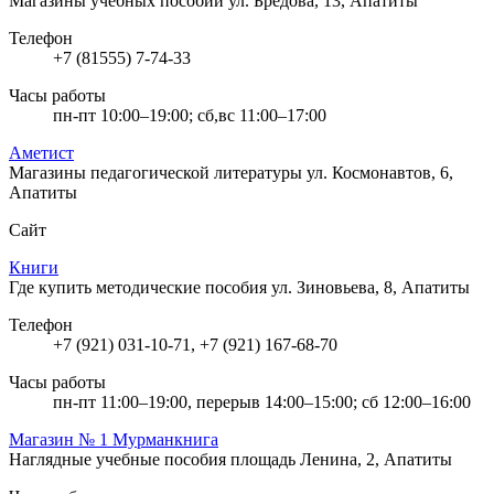
Магазины учебных пособий
ул. Бредова, 13, Апатиты
Телефон
+7 (81555) 7-74-33
Часы работы
пн-пт 10:00–19:00; сб,вс 11:00–17:00
Аметист
Магазины педагогической литературы
ул. Космонавтов, 6,
Апатиты
Сайт
Книги
Где купить методические пособия
ул. Зиновьева, 8, Апатиты
Телефон
+7 (921) 031-10-71, +7 (921) 167-68-70
Часы работы
пн-пт 11:00–19:00, перерыв 14:00–15:00; сб 12:00–16:00
Магазин № 1 Мурманкнига
Наглядные учебные пособия
площадь Ленина, 2, Апатиты