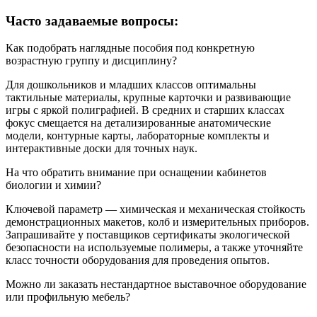
Часто задаваемые вопросы:
Как подобрать наглядные пособия под конкретную
возрастную группу и дисциплину?
Для дошкольников и младших классов оптимальны
тактильные материалы, крупные карточки и развивающие
игры с яркой полиграфией. В средних и старших классах
фокус смещается на детализированные анатомические
модели, контурные карты, лабораторные комплекты и
интерактивные доски для точных наук.
На что обратить внимание при оснащении кабинетов
биологии и химии?
Ключевой параметр — химическая и механическая стойкость
демонстрационных макетов, колб и измерительных приборов.
Запрашивайте у поставщиков сертификаты экологической
безопасности на используемые полимеры, а также уточняйте
класс точности оборудования для проведения опытов.
Можно ли заказать нестандартное выставочное оборудование
или профильную мебель?