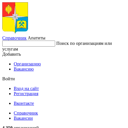
Справочник
Апатиты
Поиск по организациям или
услугам
Добавить
Организацию
Вакансию
Войти
Вход на сайт
Регистрация
Вконтакте
Справочник
Вакансии
4 350
организаций