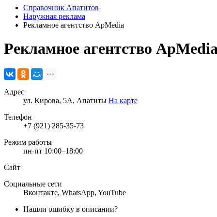
Справочник Апатитов
Наружная реклама
Рекламное агентство ApMedia
Рекламное агентство ApMedi
Адрес
ул. Кирова, 5А, Апатиты
На карте
Телефон
+7 (921) 285-35-73
Режим работы
пн-пт 10:00–18:00
Сайт
Социальные сети
Вконтакте
,
WhatsApp
,
YouTube
Нашли ошибку в описании?