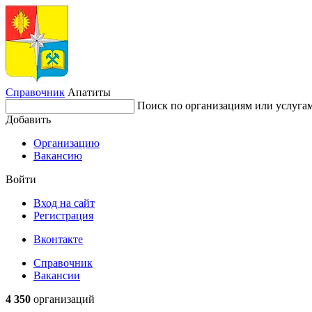
Справочник
Апатиты
Поиск по организациям или услуга
Добавить
Организацию
Вакансию
Войти
Вход на сайт
Регистрация
Вконтакте
Справочник
Вакансии
4 350
организаций