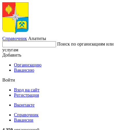
Справочник
Апатиты
Поиск по организациям или
услугам
Добавить
Организацию
Вакансию
Войти
Вход на сайт
Регистрация
Вконтакте
Справочник
Вакансии
4 350
организаций