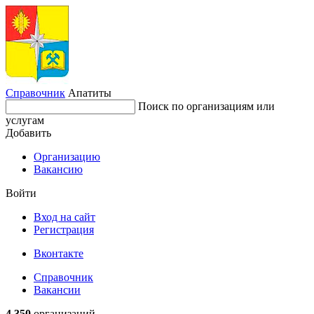
Справочник
Апатиты
Поиск по организациям или
услугам
Добавить
Организацию
Вакансию
Войти
Вход на сайт
Регистрация
Вконтакте
Справочник
Вакансии
4 350
организаций