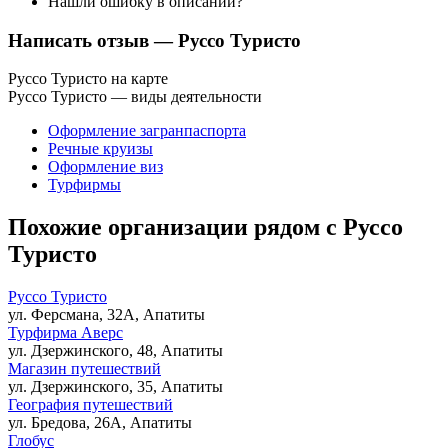
Нашли ошибку в описании?
Написать отзыв
— Руссо Туристо
Руссо Туристо на карте
Руссо Туристо — виды деятельности
Оформление загранпаспорта
Речные круизы
Оформление виз
Турфирмы
Похожие организации рядом с Руссо
Туристо
Руссо Туристо
ул. Ферсмана, 32А, Апатиты
Турфирма Аверс
ул. Дзержинского, 48, Апатиты
Магазин путешествий
ул. Дзержинского, 35, Апатиты
География путешествий
ул. Бредова, 26А, Апатиты
Глобус