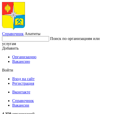
Справочник
Апатиты
Поиск по организациям или
услугам
Добавить
Организацию
Вакансию
Войти
Вход на сайт
Регистрация
Вконтакте
Справочник
Вакансии
4 350
организаций