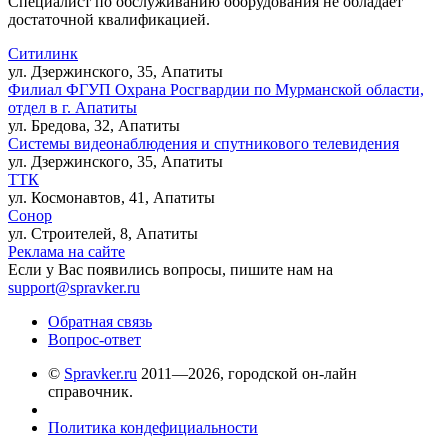
Специалист по обслуживанию оборудования не обладает
достаточной квалификацией.
Ситилинк
ул. Дзержинского, 35, Апатиты
Филиал ФГУП Охрана Росгвардии по Мурманской области,
отдел в г. Апатиты
ул. Бредова, 32, Апатиты
Системы видеонаблюдения и спутникового телевидения
ул. Дзержинского, 35, Апатиты
ТТК
ул. Космонавтов, 41, Апатиты
Сонор
ул. Строителей, 8, Апатиты
Реклама на сайте
Если у Вас появились вопросы, пишите нам на
support@spravker.ru
Обратная связь
Вопрос-ответ
©
Spravker.ru
2011—2026, городской он-лайн
справочник.
Политика кондефициальности