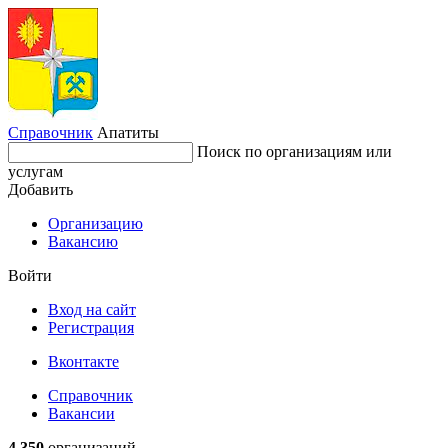
Справочник
Апатиты
Поиск по организациям или
услугам
Добавить
Организацию
Вакансию
Войти
Вход на сайт
Регистрация
Вконтакте
Справочник
Вакансии
4 350
организаций