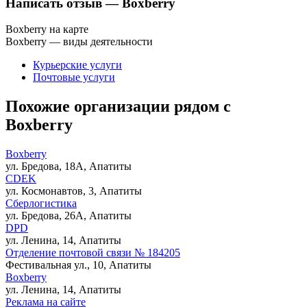
Написать отзыв
— Boxberry
Boxberry на карте
Boxberry — виды деятельности
Курьерские услуги
Почтовые услуги
Похожие организации рядом с
Boxberry
Boxberry
ул. Бредова, 18А, Апатиты
CDEK
ул. Космонавтов, 3, Апатиты
Сберлогистика
ул. Бредова, 26А, Апатиты
DPD
ул. Ленина, 14, Апатиты
Отделение почтовой связи № 184205
Фестивальная ул., 10, Апатиты
Boxberry
ул. Ленина, 14, Апатиты
Реклама на сайте