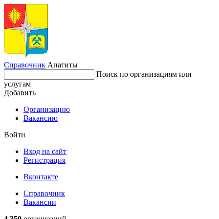
Справочник
Апатиты
Поиск по организациям или
услугам
Добавить
Организацию
Вакансию
Войти
Вход на сайт
Регистрация
Вконтакте
Справочник
Вакансии
4 350
организаций