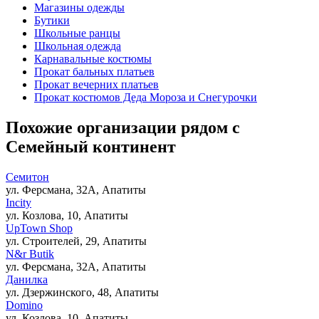
Магазины одежды
Бутики
Школьные ранцы
Школьная одежда
Карнавальные костюмы
Прокат бальных платьев
Прокат вечерних платьев
Прокат костюмов Деда Мороза и Снегурочки
Похожие организации рядом с
Семейный континент
Семитон
ул. Ферсмана, 32А, Апатиты
Incity
ул. Козлова, 10, Апатиты
UpTown Shop
ул. Строителей, 29, Апатиты
N&r Butik
ул. Ферсмана, 32А, Апатиты
Данилка
ул. Дзержинского, 48, Апатиты
Domino
ул. Козлова, 10, Апатиты