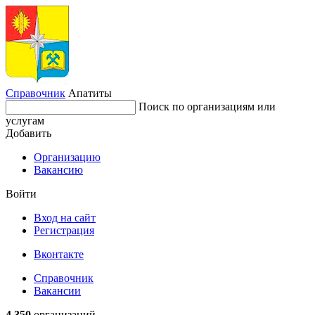
Справочник
Апатиты
Поиск по организациям или
услугам
Добавить
Организацию
Вакансию
Войти
Вход на сайт
Регистрация
Вконтакте
Справочник
Вакансии
4 350
организаций