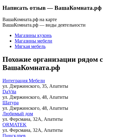
Написать отзыв
— ВашаКомната.рф
ВашаКомната.рф на карте
ВашаКомната.рф — виды деятельности
Магазины кухонь
Магазины мебели
Мягкая мебель
Похожие организации рядом с
ВашаКомната.рф
Интеграция Мебели
ул. Дзержинского, 35, Апатиты
DaVita
ул. Дзержинского, 48, Апатиты
Шатура
ул. Дзержинского, 48, Апатиты
Любимый дом
ул. Ферсмана, 32А, Апатиты
ORMATEK
ул. Ферсмана, 32А, Апатиты
Пинскдрев