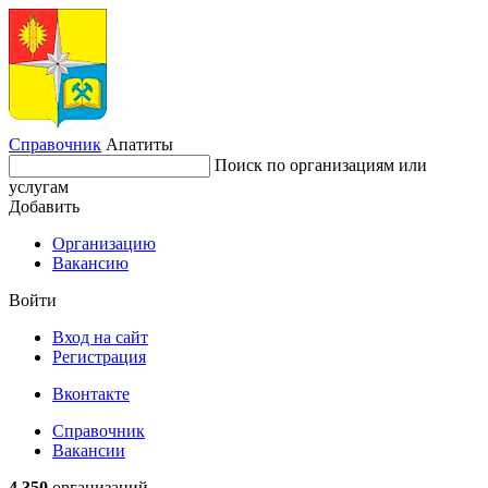
Справочник
Апатиты
Поиск по организациям или
услугам
Добавить
Организацию
Вакансию
Войти
Вход на сайт
Регистрация
Вконтакте
Справочник
Вакансии
4 350
организаций