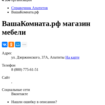
Справочник Апатитов
ВашаКомната.рф
ВашаКомната.рф
магазин
мебели
Адрес
ул. Дзержинского, 37А, Апатиты
На карте
Телефон
8 (800) 775-61-51
Сайт
,
Социальные сети
Вконтакте
Нашли ошибку в описании?