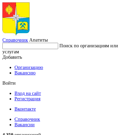
Справочник
Апатиты
Поиск по организациям или
услугам
Добавить
Организацию
Вакансию
Войти
Вход на сайт
Регистрация
Вконтакте
Справочник
Вакансии
4 350
организаций