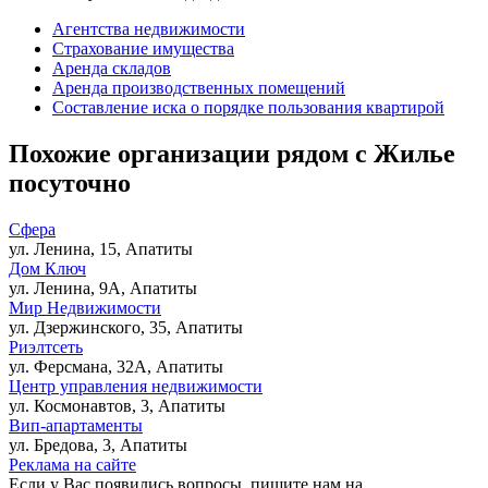
Агентства недвижимости
Страхование имущества
Аренда складов
Аренда производственных помещений
Составление иска о порядке пользования квартирой
Похожие организации рядом с Жилье
посуточно
Сфера
ул. Ленина, 15, Апатиты
Дом Ключ
ул. Ленина, 9А, Апатиты
Мир Недвижимости
ул. Дзержинского, 35, Апатиты
Риэлтсеть
ул. Ферсмана, 32А, Апатиты
Центр управления недвижимости
ул. Космонавтов, 3, Апатиты
Вип-апартаменты
ул. Бредова, 3, Апатиты
Реклама на сайте
Если у Вас появились вопросы, пишите нам на