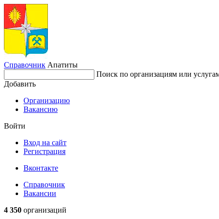
Справочник
Апатиты
Поиск по организациям или услуга
Добавить
Организацию
Вакансию
Войти
Вход на сайт
Регистрация
Вконтакте
Справочник
Вакансии
4 350
организаций