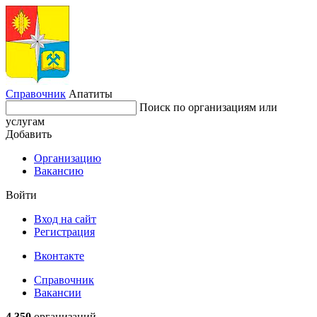
Справочник
Апатиты
Поиск по организациям или
услугам
Добавить
Организацию
Вакансию
Войти
Вход на сайт
Регистрация
Вконтакте
Справочник
Вакансии
4 350
организаций