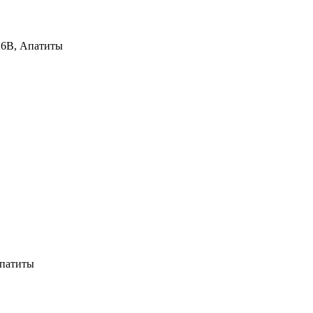
26В, Апатиты
Апатиты