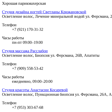
Хорошая парикмахерская
Студия дизайна ногтей Светланы Крижановской
Осветление волос, Лечение минеральной водой
ул. Ферсмана, 
Телефон
+7 (921) 170-31-32
Часы работы
пн-пт 09:00–19:00
Студия массажа Расслабон
Осветление волос, Биопсия
ул. Ферсмана, 26В, Апатиты
Телефон
+7 (909) 558-53-42
Часы работы
ежедневно, 09:00–20:00
Студия красоты Анастасии Косаревой
Осветление волос, Пункционная биопсия
ул. Ферсмана, 26А, 
Телефон
+7 (953) 303-67-68