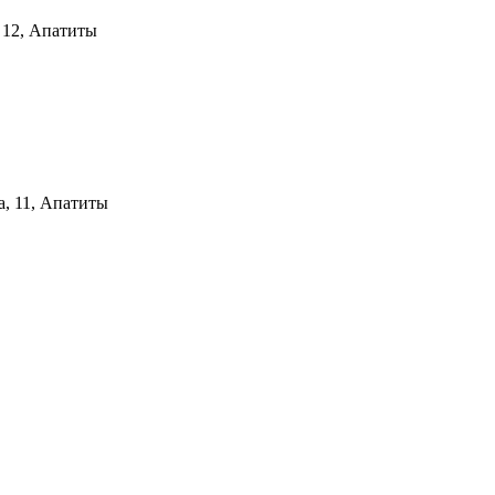
 12, Апатиты
а, 11, Апатиты