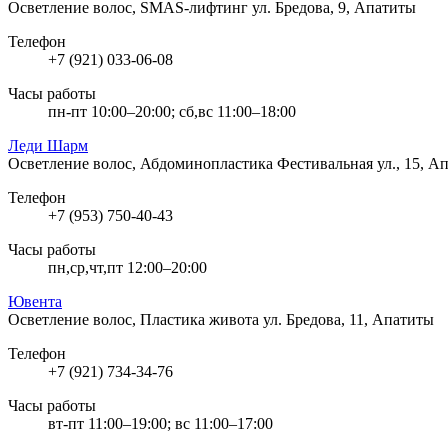
Осветление волос, SMAS-лифтинг
ул. Бредова, 9, Апатиты
Телефон
+7 (921) 033-06-08
Часы работы
пн-пт 10:00–20:00; сб,вс 11:00–18:00
Леди Шарм
Осветление волос, Абдоминопластика
Фестивальная ул., 15, А
Телефон
+7 (953) 750-40-43
Часы работы
пн,ср,чт,пт 12:00–20:00
Ювента
Осветление волос, Пластика живота
ул. Бредова, 11, Апатиты
Телефон
+7 (921) 734-34-76
Часы работы
вт-пт 11:00–19:00; вс 11:00–17:00